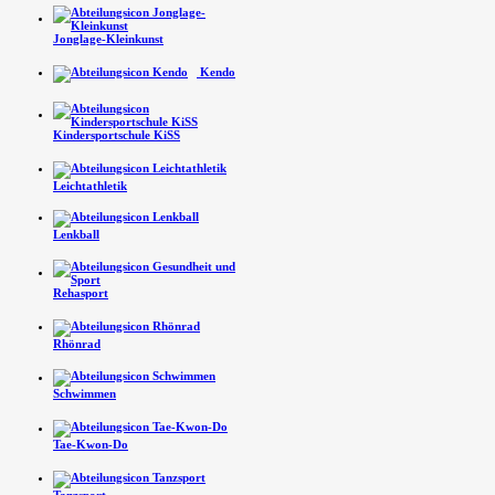
Jonglage-Kleinkunst
Kendo
Kindersport­schule KiSS
Leichtathletik
Lenkball
Rehasport
Rhönrad
Schwimmen
Tae-Kwon-Do
Tanzsport