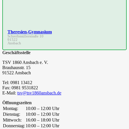
Theresien-Gymnasium
Schreibmüllerstraße 10
91522
Ansbach
Geschäftsstelle
TSV 1860 Ansbach e. V.
Brauhausstr. 15
91522 Ansbach
Tel: 0981 13412
Fax: 0981 9531822
E-Mail:
tsv@tsv1860ansbach.de
Öffnungszeiten
Montag:
10:00 – 12:00 Uhr
Dienstag:
10:00 – 12:00 Uhr
Mittwoch:
16:00 – 18:00 Uhr
Donnerstag:
10:00 – 12:00 Uhr