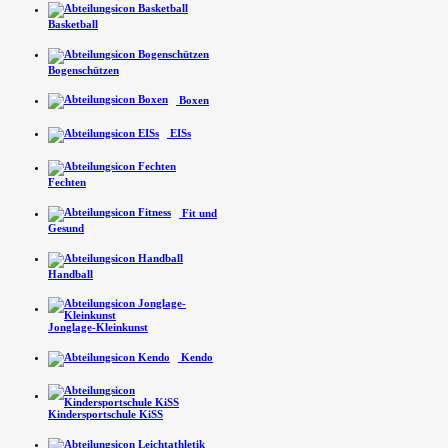
Basketball
Bogenschützen
Boxen
EISs
Fechten
Fit und
Gesund
Handball
Jonglage-Kleinkunst
Kendo
Kindersport­schule KiSS