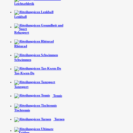
Leichtathletik
Lenkball
Rehasport
Rhönrad
Schwimmen
Tae-Kwon-Do
Tanzsport
Tennis
Tischtennis
Turnen