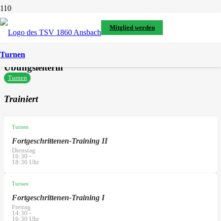
alle Personen im TSV
Mitglied werden
Miriam Stapff
Turnen
Übungsleiterin
Turnen
Trainiert
Turnen
Fortgeschrittenen-Training II
Dienstag
16:30
-
18:30
Uhr
Turnen
Fortgeschrittenen-Training I
Freitag
14:30
-
16:30
Uhr