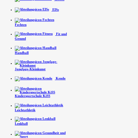
EISs
Fechten
Fit und
Gesund
Handball
Jonglage-Kleinkunst
Kendo
Kindersport­schule KiSS
Leichtathletik
Lenkball