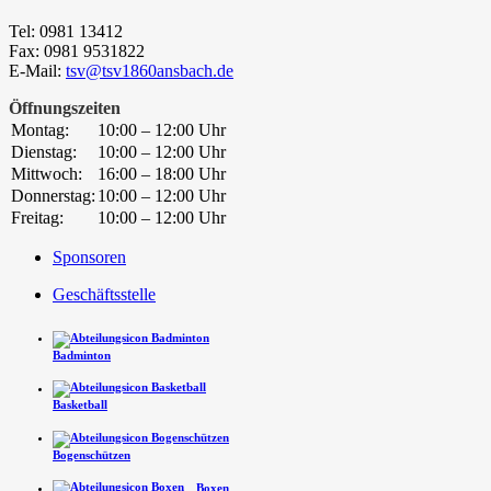
Tel: 0981 13412
Fax: 0981 9531822
E-Mail:
tsv@tsv1860ansbach.de
Öffnungszeiten
Montag:
10:00 – 12:00 Uhr
Dienstag:
10:00 – 12:00 Uhr
Mittwoch:
16:00 – 18:00 Uhr
Donnerstag:
10:00 – 12:00 Uhr
Freitag:
10:00 – 12:00 Uhr
Sponsoren
Geschäftsstelle
Badminton
Basketball
Bogenschützen
Boxen