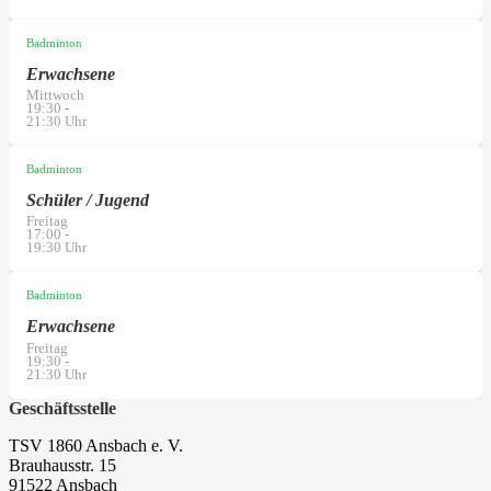
Badminton
Erwachsene
Mittwoch
19:30
-
21:30
Uhr
Badminton
Schüler / Jugend
Freitag
17:00
-
19:30
Uhr
Badminton
Erwachsene
Freitag
19:30
-
21:30
Uhr
Geschäftsstelle
TSV 1860 Ansbach e. V.
Brauhausstr. 15
91522 Ansbach